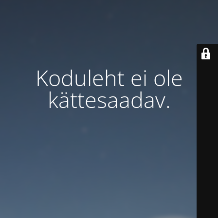
Koduleht ei ole
kättesaadav.