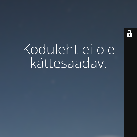
Koduleht ei ole
kättesaadav.