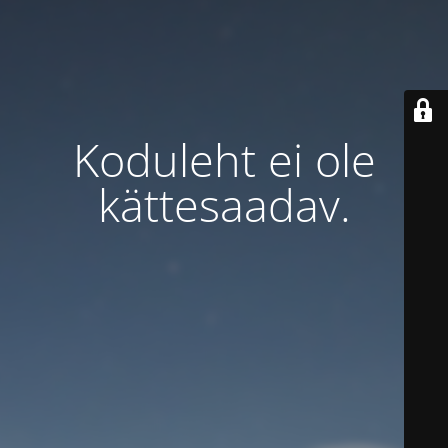
Koduleht ei ole
kättesaadav.