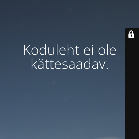
Koduleht ei ole
kättesaadav.