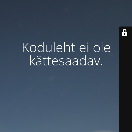
Koduleht ei ole
kättesaadav.