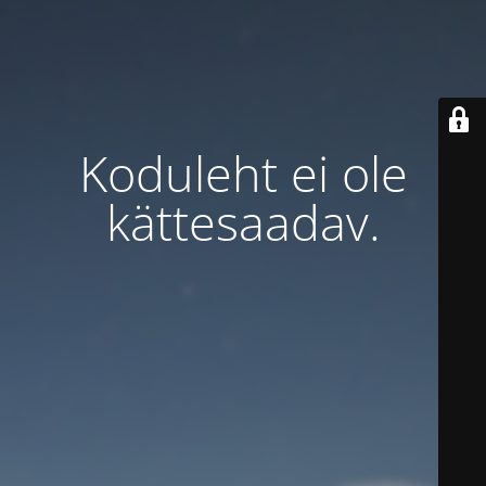
Koduleht ei ole
kättesaadav.